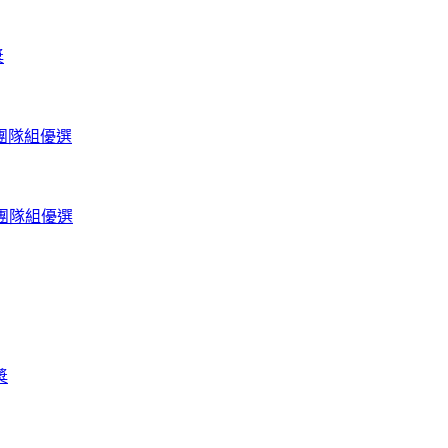
獎
學團隊組優選
學團隊組優選
獎