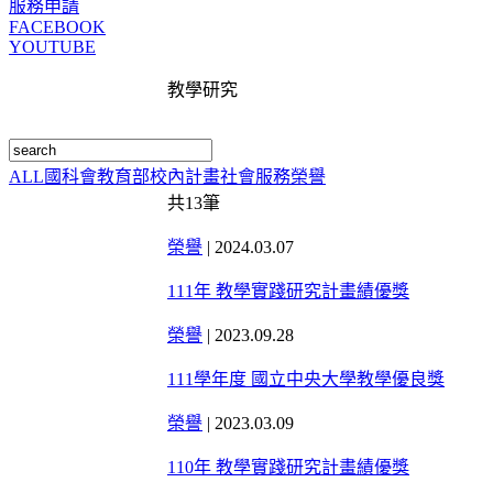
服務申請
FACEBOOK
YOUTUBE
教學研究
ALL
國科會
教育部
校內計畫
社會服務
榮譽
共
13
筆
榮譽
|
2024.03.07
111年 教學實踐研究計畫績優獎
榮譽
|
2023.09.28
111學年度 國立中央大學教學優良獎
榮譽
|
2023.03.09
110年 教學實踐研究計畫績優獎