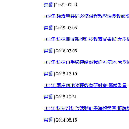
榮譽
|
2021.09.28
109年 通識與共同必修課程教學優良教師
榮譽
|
2019.07.05
108年 科技開屏新興科技教育成果展 大
榮譽
|
2018.07.05
107年 科技山手線連結你我的AI基地 大
榮譽
|
2015.12.10
104年 兩岸四地物理教育研討會 籌備委員
榮譽
|
2015.10.31
104年 科技部科普活動計畫海報競賽 銅牌
榮譽
|
2014.08.15