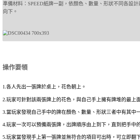
準備材料：SPEED紙牌一副，依顏色、數量、形狀不同各設
向下。
操作要領
1.各人先出一張牌於桌上，花色朝上。
2.玩家可針對該兩張牌上的花色，與自己手上擁有牌堆的最上
3.當玩家發現自己手中的牌在顏色、數量、形狀三者中有其中
4.玩家一次可以預備兩張牌，出牌順序由上到下，直到把手中
5.玩家當發現手上第一張牌並無符合的項目可出時，可立即翻