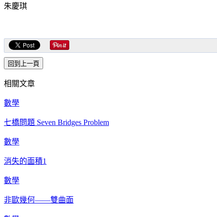
朱慶琪
相關文章
數學
七橋問題 Seven Bridges Problem
數學
消失的面積1
數學
非歐幾何——雙曲面